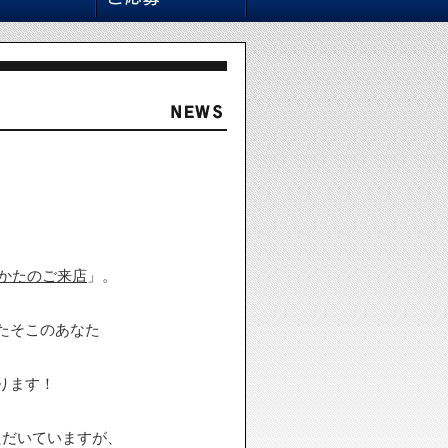
かたのご来店
」。
たそこのあなた
ります！
ただいていますが、