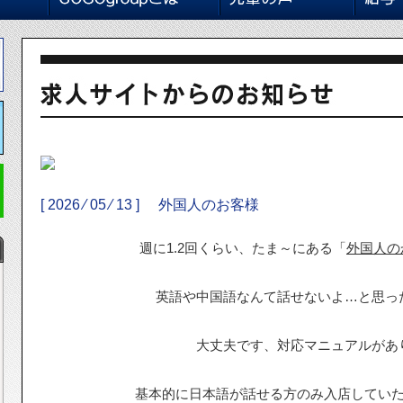
[ 2026 ⁄ 05 ⁄ 13 ]
外国人のお客様
週に1.2回くらい、たま～にある「
外国人の
英語や中国語なんて話せないよ…と思っ
大丈夫です、対応マニュアルがあ
基本的に日本語が話せる方のみ入店してい