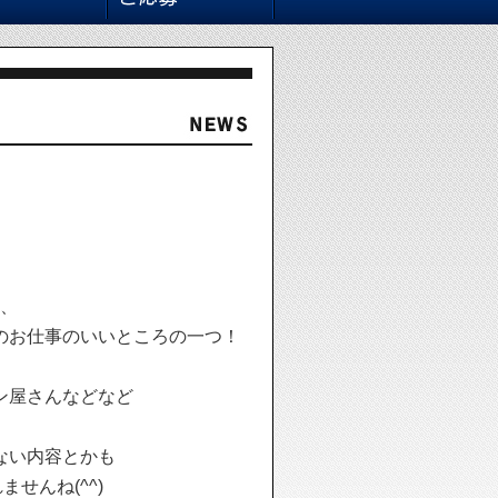
、
のお仕事のいいところの一つ！
ン屋さんなどなど
ない内容とかも
せんね(^^)